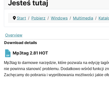
Jesteś tutaj
Start
Pobierz
Windows
Multimedia
Katal
Overview
Download details
Mp3tag 2.81
HOT
Mp3tag to darmowe narzędzie, które pozwala na edycję tagów 
nie powinna stanowić problemu. Dodatkowo wśród funkcji zna
Zachęcamy do pobrania i wypróbowania możliwości jakie of