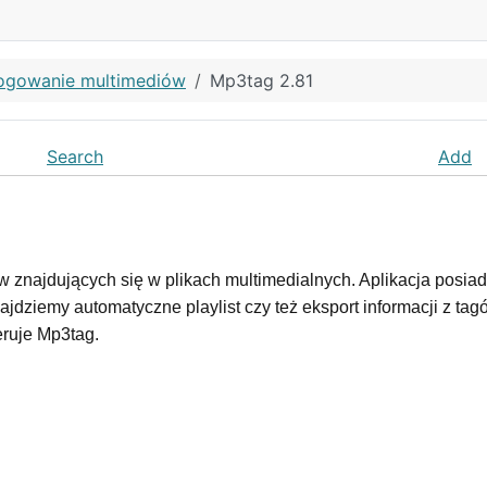
ogowanie multimediów
Mp3tag 2.81
Search
Add
znajdujących się w plikach multimedialnych. Aplikacja posiada 
jdziemy automatyczne playlist czy też eksport informacji z ta
eruje Mp3tag.