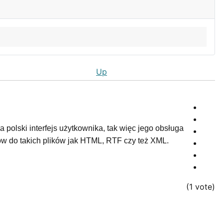
Up
polski interfejs użytkownika, tak więc jego obsługa
gów do takich plików jak HTML, RTF czy też XML.
(1 vote)