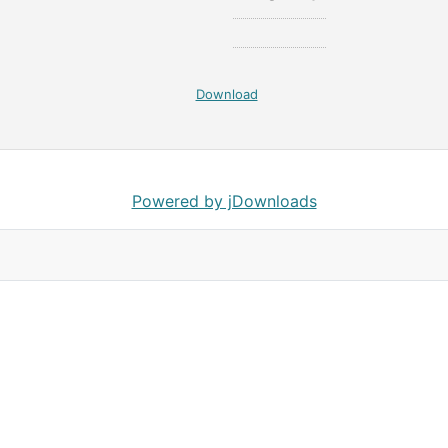
Download
Powered by jDownloads