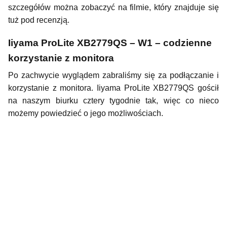
szczegółów można zobaczyć na filmie, który znajduje się
tuż pod recenzją.
Iiyama ProLite XB2779QS – W1 – codzienne
korzystanie z monitora
Po zachwycie wyglądem zabraliśmy się za podłączanie i
korzystanie z monitora. Iiyama ProLite XB2779QS gościł
na naszym biurku cztery tygodnie tak, więc co nieco
możemy powiedzieć o jego możliwościach.