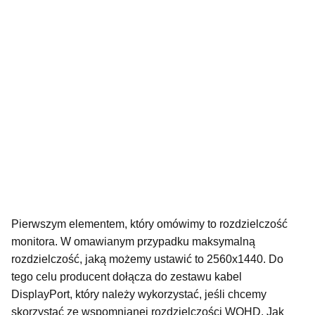
Pierwszym elementem, który omówimy to rozdzielczość
monitora. W omawianym przypadku maksymalną
rozdzielczość, jaką możemy ustawić to 2560x1440. Do
tego celu producent dołącza do zestawu kabel
DisplayPort, który należy wykorzystać, jeśli chcemy
skorzystać ze wspomnianej rozdzielczości WQHD. Jak