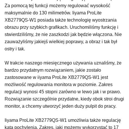
Za pomocą tej funkcji możemy regulować wysokość
maksymalnie do 130 milimetrów. Iiyama ProLite
XB2779QS-W1 posiada także technologię wyostrzania
obrazu przy szybkich grafikach. Uruchomiliśmy funkcję i
stwierdziliśmy, że nie zaszkodzi jak będzie włączona. Nie
zauważyliśmy jakiejś wielkiej poprawy, a obraz i tak był
ostry i tak.
W trakcie naszego miesięcznego używania uznaliśmy, że
bardzo przydatnym rozwiązaniem, jakie zostało
zastosowane w iiyama ProLite XB2779QS-W1 jest
możliwość regulowania monitora w poziomie. Zakres
regulacji wynosi 45 stopni zarówno w lewo jak i w prawo.
Rozwiązanie szczególnie przydatne, kiedy obok stroi drugi
monitor, a chcemy utworzyć jeden duży pulpit do pracy.
Iiyama ProLite XB2779QS-W1 umożliwia także regulację
kąta pochylenia. Zakres, jaki możemy wykorzystać to 17