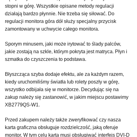
stopni w górę. Wszystkie opisane metody regulacji
działają bardzo płynnie. Nie trzeba się siłować. Do
regulacji monitora góra dół służy specjalny przycisk
zamontowany w uchwycie całego monitora.
Sporym minusem, jaki może irytować to ślady palców,
jakie zostają na szkle, którym pokryta jest matryca. Płyn i
szmatka do czyszczenia to podstawa.
Błyszcząca szyba dodaje efektu, ale za każdym razem,
kiedy uruchomiliśmy światła lub rolety poszły w górę,
wszystko odbijała się w monitorze. Decydując się na
zakup należy się zastanowić, w jakim miejscu postawimy
XB2779QS-W1.
Przed zakupem należy także zweryfikować czy nasza
karta graficzna obsługuje rozdzielczość, jaką oferuje
monitor. W tym celu karta musi obsługiwać interfejs DVI-D