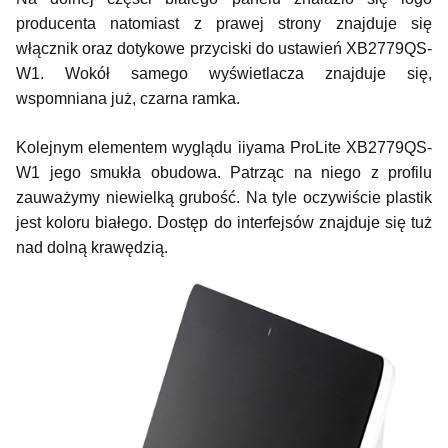
producenta natomiast z prawej strony znajduje się
włącznik oraz dotykowe przyciski do ustawień XB2779QS-
W1. Wokół samego wyświetlacza znajduje się,
wspomniana już, czarna ramka.
Kolejnym elementem wyglądu iiyama ProLite XB2779QS-
W1 jego smukła obudowa. Patrząc na niego z profilu
zauważymy niewielką grubość. Na tyle oczywiście plastik
jest koloru białego. Dostęp do interfejsów znajduje się tuż
nad dolną krawędzią.