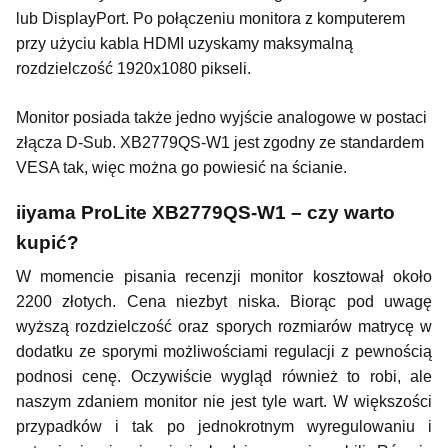
lub DisplayPort. Po połączeniu monitora z komputerem
przy użyciu kabla HDMI uzyskamy maksymalną
rozdzielczość 1920x1080 pikseli.
Monitor posiada także jedno wyjście analogowe w postaci
złącza D-Sub. XB2779QS-W1 jest zgodny ze standardem
VESA tak, więc można go powiesić na ścianie.
iiyama ProLite XB2779QS-W1 – czy warto
kupić?
W momencie pisania recenzji monitor kosztował około
2200 złotych. Cena niezbyt niska. Biorąc pod uwagę
wyższą rozdzielczość oraz sporych rozmiarów matrycę w
dodatku ze sporymi możliwościami regulacji z pewnością
podnosi cenę. Oczywiście wygląd również to robi, ale
naszym zdaniem monitor nie jest tyle wart. W większości
przypadków i tak po jednokrotnym wyregulowaniu i