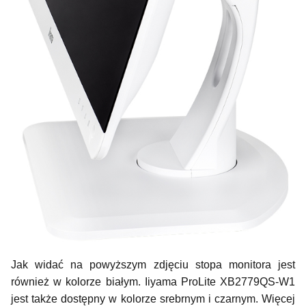
Jak widać na powyższym zdjęciu stopa monitora jest
również w kolorze białym. Iiyama ProLite XB2779QS-W1
jest także dostępny w kolorze srebrnym i czarnym. Więcej