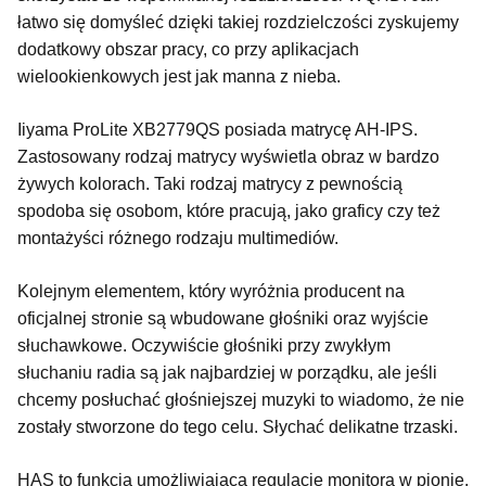
łatwo się domyśleć dzięki takiej rozdzielczości zyskujemy
dodatkowy obszar pracy, co przy aplikacjach
wielookienkowych jest jak manna z nieba.
Iiyama ProLite XB2779QS posiada matrycę AH-IPS.
Zastosowany rodzaj matrycy wyświetla obraz w bardzo
żywych kolorach. Taki rodzaj matrycy z pewnością
spodoba się osobom, które pracują, jako graficy czy też
montażyści różnego rodzaju multimediów.
Kolejnym elementem, który wyróżnia producent na
oficjalnej stronie są wbudowane głośniki oraz wyjście
słuchawkowe. Oczywiście głośniki przy zwykłym
słuchaniu radia są jak najbardziej w porządku, ale jeśli
chcemy posłuchać głośniejszej muzyki to wiadomo, że nie
zostały stworzone do tego celu. Słychać delikatne trzaski.
HAS to funkcja umożliwiająca regulację monitora w pionie.