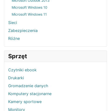
Microsoft Outlook 2013
Microsoft Windows 10
Microsoft Windows 11
Sieci
Zabezpieczenia
Różne
Sprzęt
Czytniki ebook
Drukarki
Gromadzenie danych
Komputery stacjonarne
Kamery sportowe
Monitory