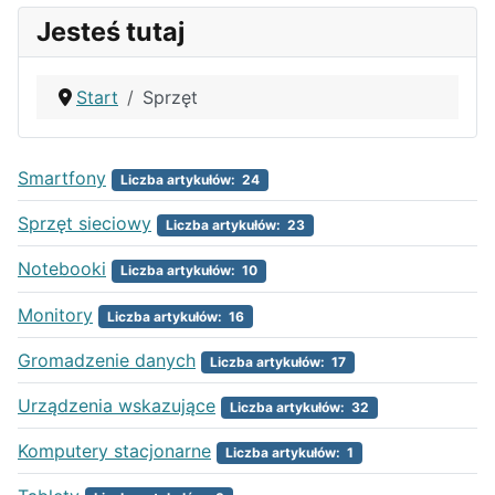
Jesteś tutaj
Start
Sprzęt
Smartfony
Liczba artykułów: 24
Sprzęt sieciowy
Liczba artykułów: 23
Notebooki
Liczba artykułów: 10
Monitory
Liczba artykułów: 16
Gromadzenie danych
Liczba artykułów: 17
Urządzenia wskazujące
Liczba artykułów: 32
Komputery stacjonarne
Liczba artykułów: 1