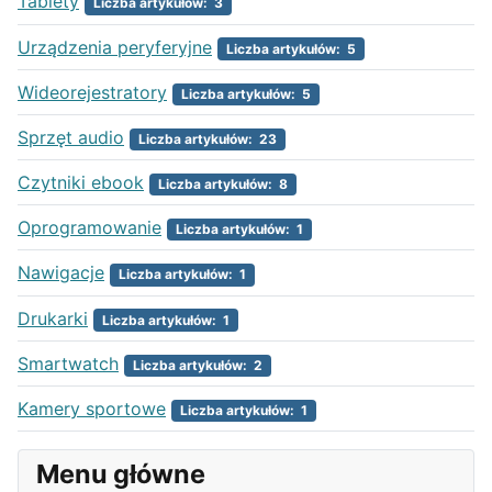
Tablety
Liczba artykułów: 3
Urządzenia peryferyjne
Liczba artykułów: 5
Wideorejestratory
Liczba artykułów: 5
Sprzęt audio
Liczba artykułów: 23
Czytniki ebook
Liczba artykułów: 8
Oprogramowanie
Liczba artykułów: 1
Nawigacje
Liczba artykułów: 1
Drukarki
Liczba artykułów: 1
Smartwatch
Liczba artykułów: 2
Kamery sportowe
Liczba artykułów: 1
Menu główne