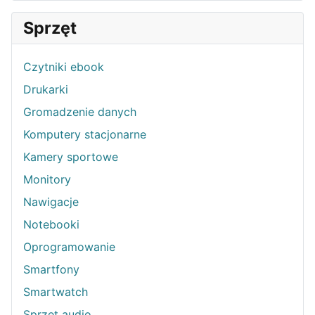
Sprzęt
Czytniki ebook
Drukarki
Gromadzenie danych
Komputery stacjonarne
Kamery sportowe
Monitory
Nawigacje
Notebooki
Oprogramowanie
Smartfony
Smartwatch
Sprzęt audio