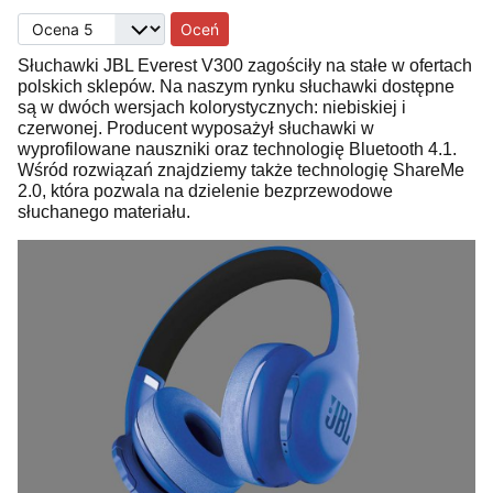
Proszę, oceń
Słuchawki JBL Everest V300 zagościły na stałe w ofertach
polskich sklepów. Na naszym rynku słuchawki dostępne
są w dwóch wersjach kolorystycznych: niebiskiej i
czerwonej. Producent wyposażył słuchawki w
wyprofilowane nauszniki oraz technologię Bluetooth 4.1.
Wśród rozwiązań znajdziemy także technologię ShareMe
2.0, która pozwala na dzielenie bezprzewodowe
słuchanego materiału.