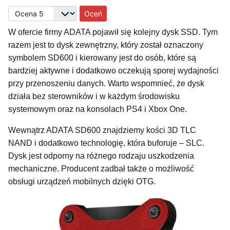
Proszę, oceń
W ofercie firmy ADATA pojawił się kolejny dysk SSD. Tym
razem jest to dysk zewnętrzny, który został oznaczony
symbolem SD600 i kierowany jest do osób, które są
bardziej aktywne i dodatkowo oczekują sporej wydajności
przy przenoszeniu danych. Warto wspomnieć, że dysk
działa bez sterowników i w każdym środowisku
systemowym oraz na konsolach PS4 i Xbox One.
Wewnątrz ADATA SD600 znajdziemy kości 3D TLC
NAND i dodatkowo technologię, która buforuje – SLC.
Dysk jest odporny na różnego rodzaju uszkodzenia
mechaniczne. Producent zadbał także o możliwość
obsługi urządzeń mobilnych dzięki OTG.