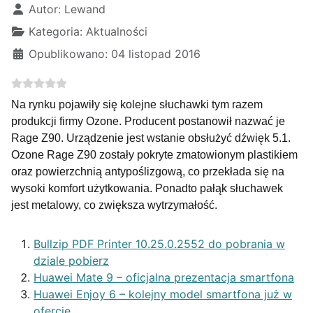
Autor:
Lewand
Kategoria:
Aktualności
Opublikowano: 04 listopad 2016
Na rynku pojawiły się kolejne słuchawki tym razem
produkcji firmy Ozone. Producent postanowił nazwać je
Rage Z90. Urządzenie jest wstanie obsłużyć dźwięk 5.1.
Ozone Rage Z90 zostały pokryte zmatowionym plastikiem
oraz powierzchnią antypoślizgową, co przekłada się na
wysoki komfort użytkowania. Ponadto pałąk słuchawek
jest metalowy, co zwiększa wytrzymałość.
Bullzip PDF Printer 10.25.0.2552 do pobrania w
dziale pobierz
Huawei Mate 9 – oficjalna prezentacja smartfona
Huawei Enjoy 6 – kolejny model smartfona już w
ofercie