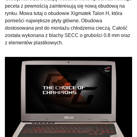
peceta z pewnością zainteresują się nową obudową na
rynku. Mowa tutaj o obudowie Xigmatek Talon H, która
pomieści największe płyty główne. Obudowa
dostosowana jest do montażu chłodzenia cieczą. Całość
została wykonana z blachy SECC o grubości 0.8 mm oraz
z elementów plastikowych.