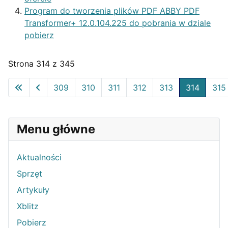
Program do tworzenia plików PDF ABBY PDF
Transformer+ 12.0.104.225 do pobrania w dziale
pobierz
Strona 314 z 345
309
310
311
312
313
314
315
Menu główne
Aktualności
Sprzęt
Artykuły
Xblitz
Pobierz