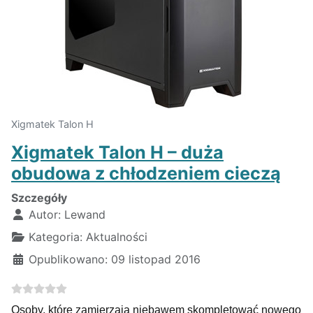
Xigmatek Talon H
Xigmatek Talon H – duża
obudowa z chłodzeniem cieczą
Szczegóły
Autor:
Lewand
Kategoria:
Aktualności
Opublikowano: 09 listopad 2016
Osoby, które zamierzają niebawem skompletować nowego