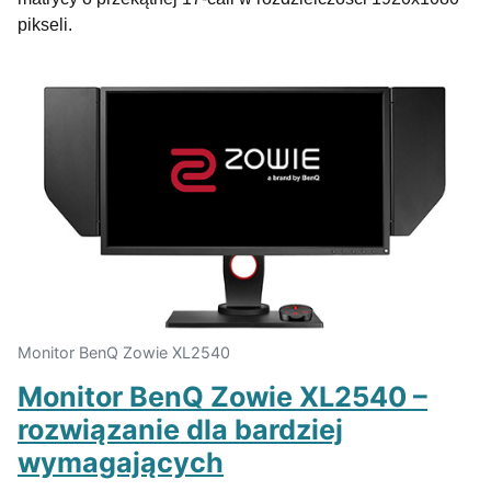
pikseli.
Monitor BenQ Zowie XL2540
Monitor BenQ Zowie XL2540 –
rozwiązanie dla bardziej
wymagających