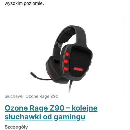
wysokim poziomie.
Słuchawki Ozone Rage Z90
Ozone Rage Z90 – kolejne
słuchawki od gamingu
Szczegóły