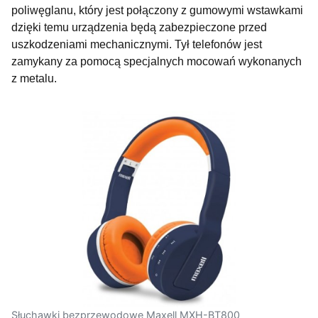
poliwęglanu, który jest połączony z gumowymi wstawkami
dzięki temu urządzenia będą zabezpieczone przed
uszkodzeniami mechanicznymi. Tył telefonów jest
zamykany za pomocą specjalnych mocowań wykonanych
z metalu.
Słuchawki bezprzewodowe Maxell MXH-BT800