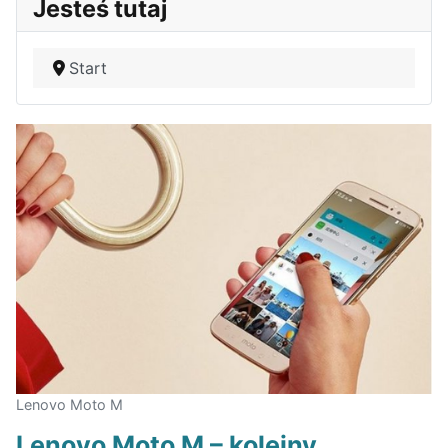
Jesteś tutaj
Start
Lenovo Moto M
Lenovo Moto M – kolejny